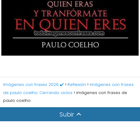
Imágenes con frases 2026 ✔️
Reflexión
imágenes con frases
de paulo coelho: Cerrando ciclos
imágenes con frases de
paulo coelho
Subir