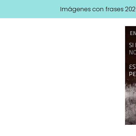
Imágenes con frases 202