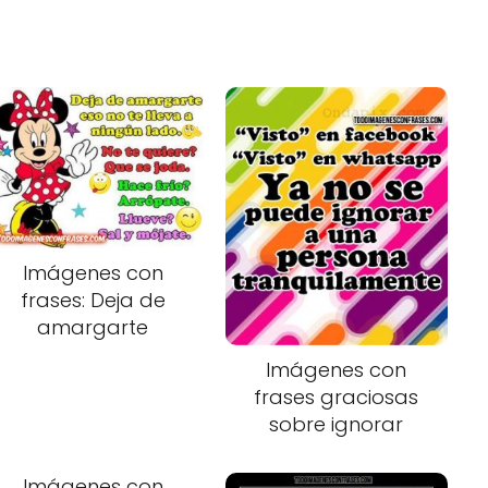
Imágenes con
frases: Deja de
amargarte
Imágenes con
frases graciosas
sobre ignorar
Imágenes con