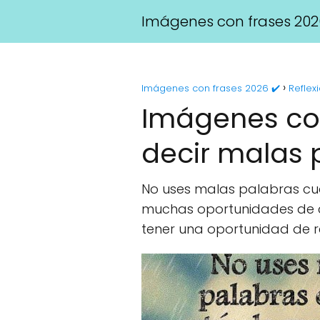
Imágenes con frases 202
Imágenes con frases 2026 ✔️
Reflex
Imágenes con
decir malas 
No uses malas palabras cu
muchas oportunidades de c
tener una oportunidad de re