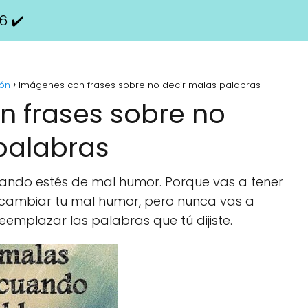
6 ✔️
ión
Imágenes con frases sobre no decir malas palabras
 frases sobre no
palabras
ando estés de mal humor. Porque vas a tener
ambiar tu mal humor, pero nunca vas a
emplazar las palabras que tú dijiste.