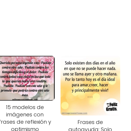
15 modelos de
imágenes con
frases de reflexión y
Frases de
optimismo
autoayuda: Solo