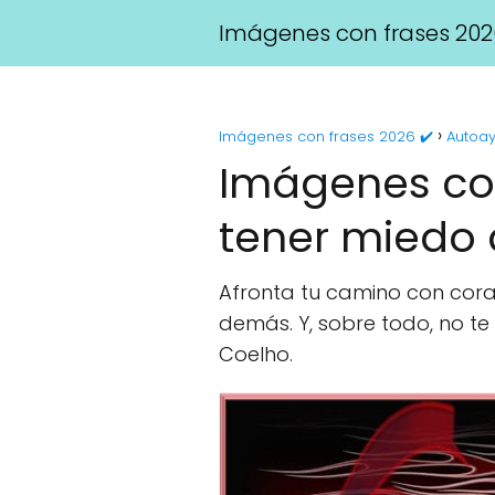
Imágenes con frases 202
Imágenes con frases 2026 ✔️
Autoa
Imágenes con
tener miedo a
Afronta tu camino con coraj
demás. Y, sobre todo, no te 
Coelho.