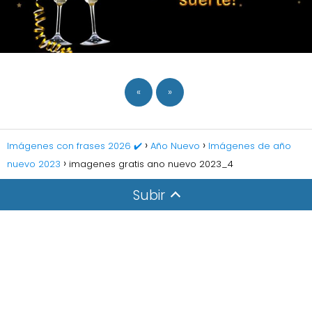
«
»
Imágenes con frases 2026 ✔️
Año Nuevo
Imágenes de año
nuevo 2023
imagenes gratis ano nuevo 2023_4
Subir