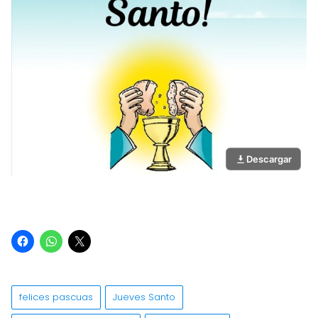
Descargar
felices pascuas
Jueves Santo