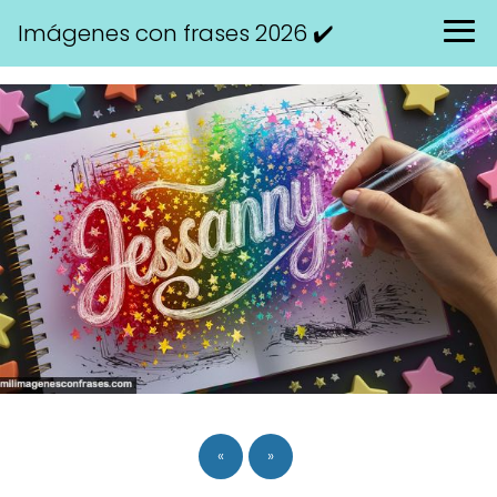
Imágenes con frases 2026 ✔️
«
»