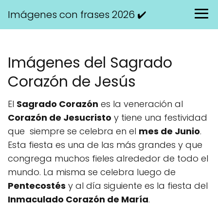
Imágenes con frases 2026 ✔️
Imágenes del Sagrado
Corazón de Jesús
El
Sagrado Corazón
es la veneración al
Corazón de Jesucristo
y tiene una festividad
que siempre se celebra en el
mes de Junio
.
Esta fiesta es una de las más grandes y que
congrega muchos fieles alrededor de todo el
mundo. La misma se celebra luego de
Pentecostés
y al día siguiente es la fiesta del
Inmaculado Corazón de María
.