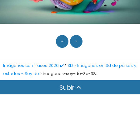
«
»
Imágenes con frases 2026 ✔️
3D
Imágenes en 3d de países y
estados - Soy de
imagenes-soy-de-3d-38
Subir