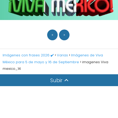
«
»
Imágenes con frases 2026 ✔️
Varias
Imágenes de Viva
México para 5 de mayo y 16 de Septiembre
imagenes Viva
mexico_14
Subir