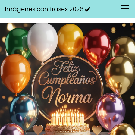
Imágenes con frases 2026 ✔️