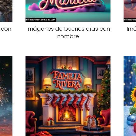
 con
Imágenes de buenos días con
Imá
nombre