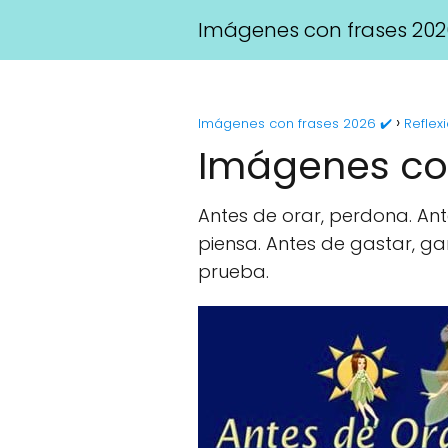
Imágenes con frases 202
Imágenes con frases 2026 ✔️
Reflex
Imágenes con 
Antes de orar, perdona. Ant
piensa. Antes de gastar, gan
prueba.