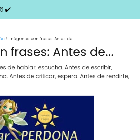
6 ✔️
ión
Imágenes con frases: Antes de...
frases: Antes de...
es de hablar, escucha. Antes de escribir,
a. Antes de criticar, espera. Antes de rendirte,