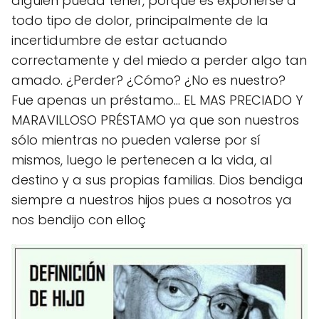
alguien pueda tener, porque es exponerse a
todo tipo de dolor, principalmente de la
incertidumbre de estar actuando
correctamente y del miedo a perder algo tan
amado. ¿Perder? ¿Cómo? ¿No es nuestro?
Fue apenas un préstamo... EL MAS PRECIADO Y
MARAVILLOSO PRÉSTAMO ya que son nuestros
sólo mientras no pueden valerse por sí
mismos, luego le pertenecen a la vida, al
destino y a sus propias familias. Dios bendiga
siempre a nuestros hijos pues a nosotros ya
nos bendijo con elloç