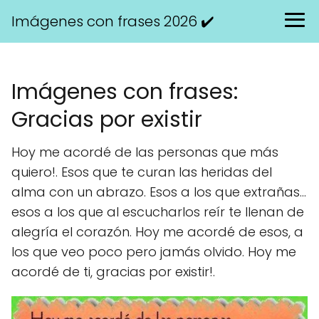
Imágenes con frases 2026 ✔️
Imágenes con frases:
Gracias por existir
Hoy me acordé de las personas que más
quiero!. Esos que te curan las heridas del
alma con un abrazo. Esos a los que extrañas...
esos a los que al escucharlos reír te llenan de
alegría el corazón. Hoy me acordé de esos, a
los que veo poco pero jamás olvido. Hoy me
acordé de ti, gracias por existir!.