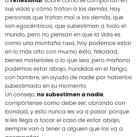
a
reflexionar
sobre cómo se comportan en
sus vidas y cómo tratan a los demás. Hay
personas que tratan mal a los demás, que
son egocéntricos, que subestiman a todo el
mundo, pero no piensan en que la vida es
como una montaña rusa, hoy podemos estar
en lo más alto con mucho éxito, felicidad,
bienes materiales o lo que sea; pero mañana
podemos estar abajo, hundidos en el fango,
con hambre, sin ayuda de nadie por haberlos
subestimado en su momento.
Un consejo,
no subestimen a nadie
,
compórtense como debe ser, obrando con
bondad, y esto nunca les va a pasar porque
si les llega a tocar el caso de estar abajo,
siempre van a tener a alguien que los va a