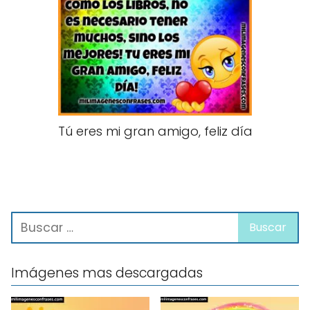
Tú eres mi gran amigo, feliz día
Imágenes mas descargadas