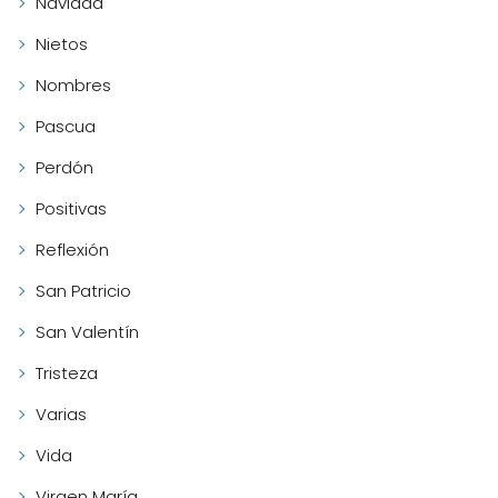
Navidad
Nietos
Nombres
Pascua
Perdón
Positivas
Reflexión
San Patricio
San Valentín
Tristeza
Varias
Vida
Virgen María