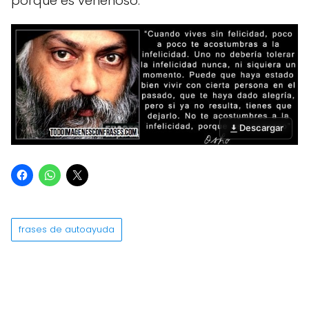
porque es venenoso.
Descargar
frases de autoayuda