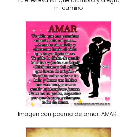
Tu eres esa luz que alumbra y alegra
mi camino
Imagen con poema de amor: AMAR...