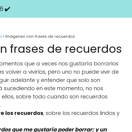
6 ✔️
a
Imágenes con frases de recuerdos
 frases de recuerdos
 momentos que a veces nos gustaría borrarlos
s volver a vivirlos, pero uno no puede vivir de
guir adelante y entender que solo son
tá sucediendo en este momento, no nos
llos, sobre todo cuando son recuerdos
.
re los recuerdos
, sobre los recuerdos lindos y
dos que me gustaría poder borrar; y un