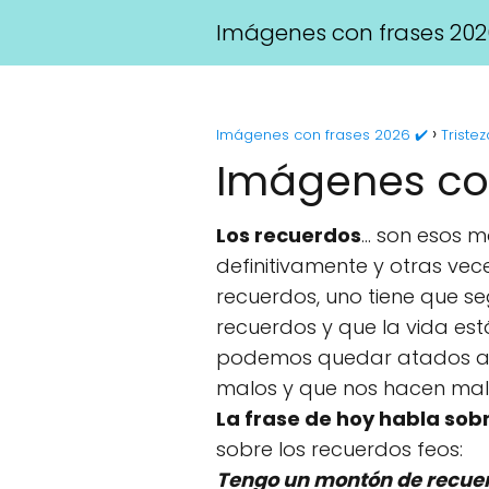
Imágenes con frases 202
Imágenes con frases 2026 ✔️
Tristez
Imágenes con
Los recuerdos
... son esos
definitivamente y otras vece
recuerdos, uno tiene que se
recuerdos y que la vida es
podemos quedar atados a e
malos y que nos hacen mal
La frase de hoy habla sob
sobre los recuerdos feos:
Tengo un montón de recuer