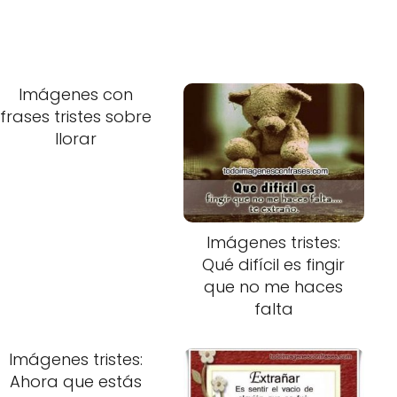
Imágenes con
frases tristes sobre
llorar
Imágenes tristes:
Qué difícil es fingir
que no me haces
falta
Imágenes tristes:
Ahora que estás