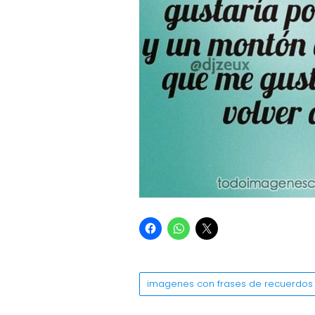
imagenes con frases de recuerdos