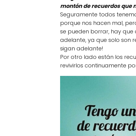
montón de recuerdos que me
Seguramente todos tenemos
porque nos hacen mal, pero
se pueden borrar, hay que a
adelante, ya que solo son
sigan adelante!
Por otro lado están los rec
revivirlos continuamente po