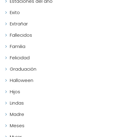
Estaciones del año
Exito
Extrañar
Fallecidos
Familia
Felicidad
Graduación
Halloween
Hijos
Lindas
Madre
Meses
Mujer