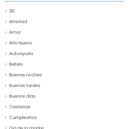
3D
Amistad
Amor
Año Nuevo
Autoayuda
Bebés
Buenas noches
Buenas tardes
Buenos días
Cristianas
Cumpleaños
Día de la madre